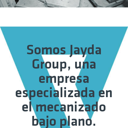
Somos Jayda
Group, una
empresa
especializada en
el mecanizado
bajo plano.