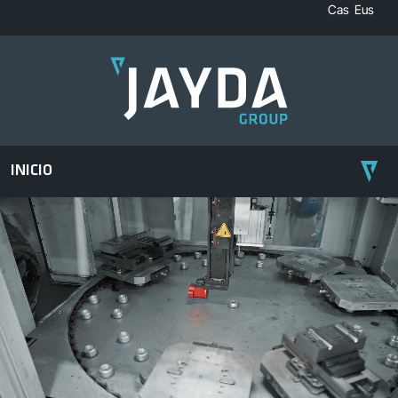
Cas
Eus
INICIO