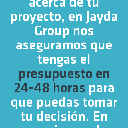
acerca de tu
proyecto, en Jayda
Group nos
aseguramos que
tengas el
presupuesto en
24-48 horas
para
que puedas tomar
tu decisión. En