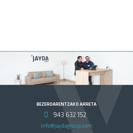
BEZEROARENTZAKO ARRETA
943 632 152
info@jaydagroup.com